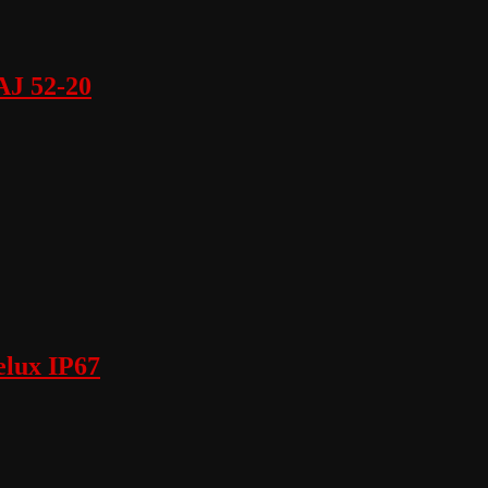
AJ 52-20
elux IP67