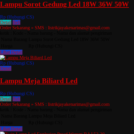
Lampu Sorot Gedung Led 18W 36W 50W
Rp (Hubungi CS)
Detail
Beli
Order Sekarang » SMS : listrikjayakenarimas@gmail.com
ketik : Kode - Nama barang - Nama dan alamat pengiriman
Nama Barang
Lampu Sorot Gedung Led 18W 36W 50W
Harga
Rp (Hubungi CS)
Lihat Detail
Rp (Hubungi CS)
Detail
Lampu Meja Biliard Led
Rp (Hubungi CS)
Detail
Beli
Order Sekarang » SMS : listrikjayakenarimas@gmail.com
ketik : Kode - Nama barang - Nama dan alamat pengiriman
Nama Barang
Lampu Meja Biliard Led
Harga
Rp (Hubungi CS)
Lihat Detail