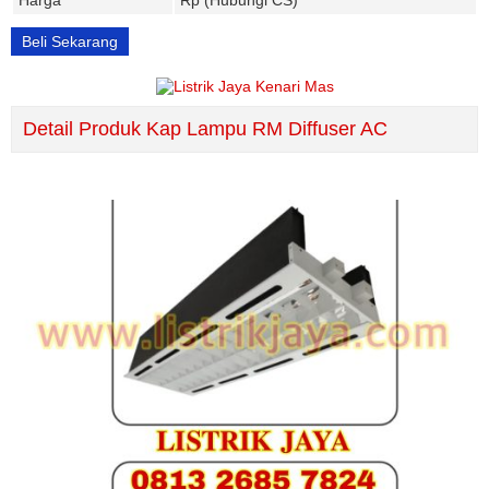
Harga
Rp (Hubungi CS)
Beli Sekarang
Detail Produk Kap Lampu RM Diffuser AC