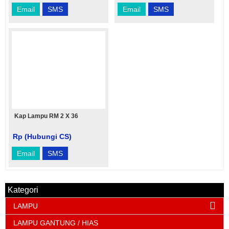
Email
SMS
Email
SMS
Kap Lampu RM 2 X 36
Rp (Hubungi CS)
Email
SMS
Kategori
LAMPU
LAMPU GANTUNG / HIAS