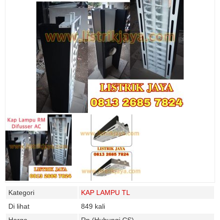
Kategori
KAP LAMPU TL
Di lihat
849 kali