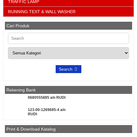
TRAFFIC LAMP
RUNNING TEXT & WALL WASHER
Cari Produk
Search
Rekening Bank
0680555885 a/n RUDI
123-00-1269685-4 a/n
RUDI
Print & Download Katalog