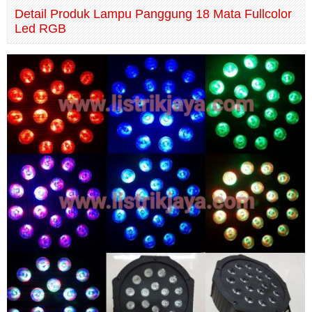
Detail Produk Lampu Panggung 18 Mata Fullcolor
Led RGB