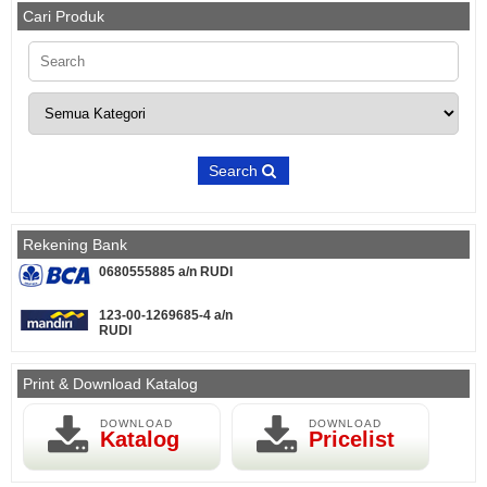
Cari Produk
Search
Rekening Bank
0680555885 a/n RUDI
123-00-1269685-4 a/n
RUDI
Print & Download Katalog
DOWNLOAD
DOWNLOAD
Katalog
Pricelist