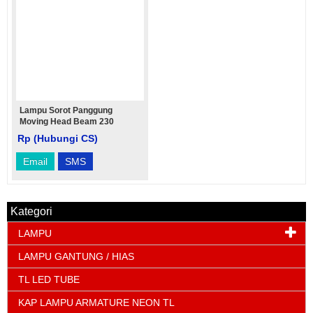
Lampu Sorot Panggung
Moving Head Beam 230
Rp (Hubungi CS)
Email
SMS
Kategori
LAMPU
LAMPU GANTUNG / HIAS
TL LED TUBE
KAP LAMPU ARMATURE NEON TL