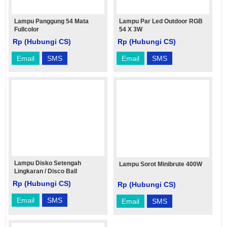
Lampu Panggung 54 Mata
Lampu Par Led Outdoor RGB
Fullcolor
54 X 3W
Rp (Hubungi CS)
Rp (Hubungi CS)
Email
SMS
Email
SMS
Lampu Disko Setengah
Lampu Sorot Minibrute 400W
Lingkaran / Disco Ball
Rp (Hubungi CS)
Rp (Hubungi CS)
Email
SMS
Email
SMS