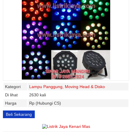
Kategori
Lampu Panggung, Moving Head & Disko
Di lihat
2630 kali
Harga
Rp (Hubungi CS)
Beli Sekarang