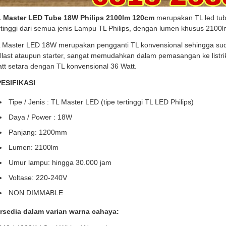
 Master LED Tube 18W Philips 2100lm 120cm
merupakan TL led tub
rtinggi dari semua jenis Lampu TL Philips, dengan lumen khusus 2100l
 Master LED 18W merupakan pengganti TL konvensional sehingga su
llast ataupun starter, sangat memudahkan dalam pemasangan ke listri
tt setara dengan TL konvensional 36 Watt.
ESIFIKASI
Tipe / Jenis : TL Master LED (tipe tertinggi TL LED Philips)
Daya / Power : 18W
Panjang: 1200mm
Lumen: 2100lm
Umur lampu: hingga 30.000 jam
Voltase: 220-240V
NON DIMMABLE
rsedia dalam varian warna cahaya: