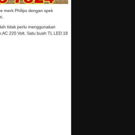
e merk Philips dengan spek
m.
dah tidak perlu menggunakan
k AC 220 Volt. Satu buah TL LED 18