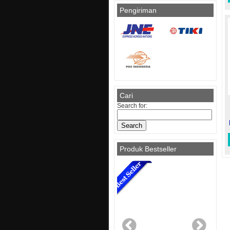
Pengiriman
Cari
Search for:
Produk Bestseller