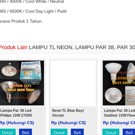
840 / 4000K / Cool White / Neutral
865 / 6500K / Cool Day Light / Putih
ransi Produk 1 Tahun.
Produk Lain
LAMPU TL NEON, LAMPU PAR 38, PAR 30,
Lampu Par 38 Led
Neon TL Blue Bayi
Lampu Par 38 Led
Philips 10W 2700K
Osram
Outdoor 15W Flood
Rp (Hubungi CS)
Rp (Hubungi CS)
Rp (Hubungi C
Detail
Beli
Detail
Beli
Detail
Beli