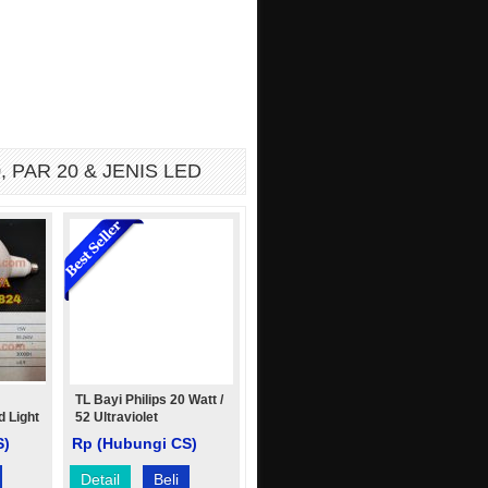
 PAR 20 & JENIS LED
TL Bayi Philips 20 Watt /
 Light
52 Ultraviolet
S)
Rp (Hubungi CS)
Detail
Beli