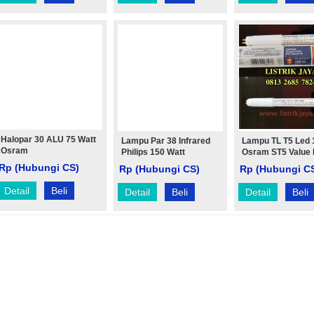
Halopar 30 ALU 75 Watt
Lampu Par 38 Infrared
Lampu TL T5 Led
Osram
Philips 150 Watt
Osram ST5 Value
Rp (Hubungi CS)
Rp (Hubungi CS)
Rp (Hubungi C
Detail
Beli
Detail
Beli
Detail
Beli