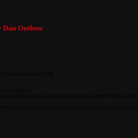
w Dan Outbow
120 cm x 0,8cm Daya 48 W.
n Lebih Terang.
angan Sebagai Pengganti Lampu Neon Biasa Jenis RM Dan TKI Karena
mbelanjaan, Gedung Perkantoran, Ruang Rapat, Ruang Kerja, Korido