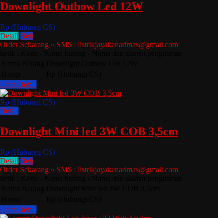
Downlight Outbow Led 12W
Rp (Hubungi CS)
Detail
Beli
Order Sekarang » SMS : listrikjayakenarimas@gmail.com
ketik : Kode - Nama barang - Nama dan alamat pengiriman
Nama Barang
Downlight Outbow Led 12W
Harga
Rp (Hubungi CS)
Lihat Detail
Rp (Hubungi CS)
Detail
Downlight Mini led 3W COB 3,5cm
Rp (Hubungi CS)
Detail
Beli
Order Sekarang » SMS : listrikjayakenarimas@gmail.com
ketik : Kode - Nama barang - Nama dan alamat pengiriman
Nama Barang
Downlight Mini led 3W COB 3,5cm
Harga
Rp (Hubungi CS)
Lihat Detail