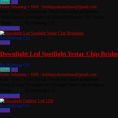
Detail
Beli
Order Sekarang » SMS : listrikjayakenarimas@gmail.com
ketik : Kode - Nama barang - Nama dan alamat pengiriman
Nama Barang
Downlight Led Adjustable Keong 12W Artalux
Harga
Rp (Hubungi CS)
Lihat Detail
Rp (Hubungi CS)
Detail
Downlight Led Spotlight Yestar Chip Bridg
Rp (Hubungi CS)
Detail
Beli
Order Sekarang » SMS : listrikjayakenarimas@gmail.com
ketik : Kode - Nama barang - Nama dan alamat pengiriman
Nama Barang
Downlight Led Spotlight Yestar Chip Bridgelux
Harga
Rp (Hubungi CS)
Lihat Detail
Rp (Hubungi CS)
Detail