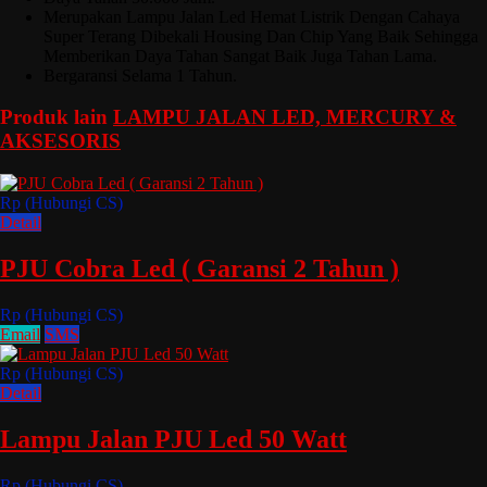
Merupakan Lampu Jalan Led Hemat Listrik Dengan Cahaya
Super Terang Dibekali Housing Dan Chip Yang Baik Sehingga
Memberikan Daya Tahan Sangat Baik Juga Tahan Lama.
Bergaransi Selama 1 Tahun.
Produk lain
LAMPU JALAN LED, MERCURY &
AKSESORIS
Rp (Hubungi CS)
Detail
PJU Cobra Led ( Garansi 2 Tahun )
Rp (Hubungi CS)
Email
SMS
Rp (Hubungi CS)
Detail
Lampu Jalan PJU Led 50 Watt
Rp (Hubungi CS)