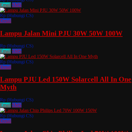
Email
SMS
Rp (Hubungi CS)
Detail
Lampu Jalan Mini PJU 30W 50W 100W
Rp (Hubungi CS)
Email
SMS
Rp (Hubungi CS)
Detail
Lampu PJU Led 150W Solarcell All In One
Myth
Rp (Hubungi CS)
Email
SMS
Rp (Hubungi CS)
Detail