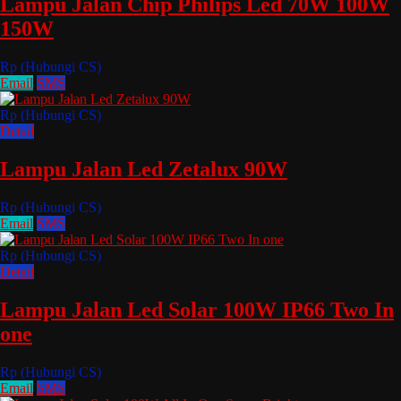
Lampu Jalan Chip Philips Led 70W 100W
150W
Rp (Hubungi CS)
Email
SMS
Rp (Hubungi CS)
Detail
Lampu Jalan Led Zetalux 90W
Rp (Hubungi CS)
Email
SMS
Rp (Hubungi CS)
Detail
Lampu Jalan Led Solar 100W IP66 Two In
one
Rp (Hubungi CS)
Email
SMS