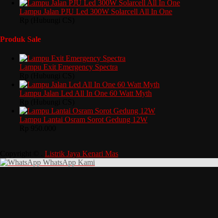
Lampu Jalan PJU Led 300W Solarcell All In One
Rp (Hubungi CS)
Produk Sale
Lampu Exit Emergency Spectra
Rp (Hubungi CS)
Lampu Jalan Led All In One 60 Watt Myth
Rp (Hubungi CS)
Lampu Lantai Osram Sorot Gedung 12W
Rp 950.000
Copyright © .
Listrik Jaya Kenari Mas
WhatsApp Kami