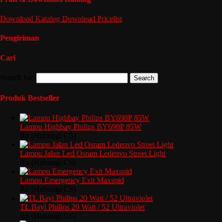
Download
Katalog
Download
Pricelist
Pengiriman
Cari
Search for:
Produk Bestseller
Lampu Highbay Philips BY698P 85W
Rp (Hubungi CS)
Lampu Jalan Led Osram Ledenvo Street Light
Rp (Hubungi CS)
Lampu Emergency Exit Maxspid
Rp (Hubungi CS)
TL Bayi Philips 20 Watt / 52 Ultraviolet
Rp (Hubungi CS)