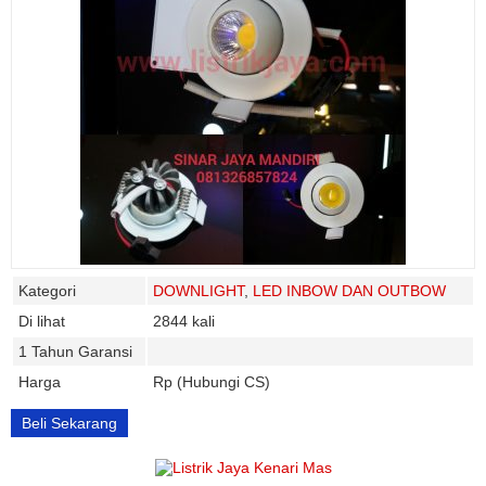
Kategori
DOWNLIGHT
,
LED INBOW DAN OUTBOW
Di lihat
2844 kali
1 Tahun Garansi
Harga
Rp (Hubungi CS)
Beli Sekarang