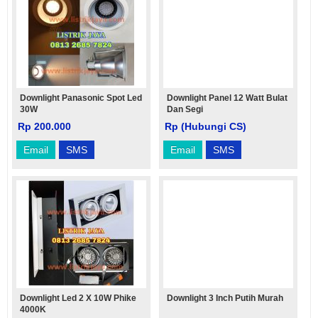
Downlight Panasonic Spot Led
Downlight Panel 12 Watt Bulat
30W
Dan Segi
Rp 200.000
Rp (Hubungi CS)
Email
SMS
Email
SMS
Downlight Led 2 X 10W Phike
Downlight 3 Inch Putih Murah
4000K